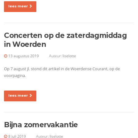
lees meer
Concerten op de zaterdagmiddag
in Woerden
13 augustus 2019
Auteur:
liselotte
Op 7 august jl. stond dit artikel in de Woerdense Courant, op de
voorpagina.
lees meer
Bijna zomervakantie
8 juli 2019
Auteur:
liselotte