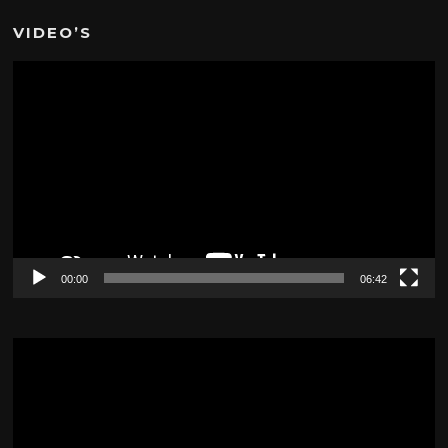
VIDEO’S
Videospeler
00:00
06:42
Videospeler