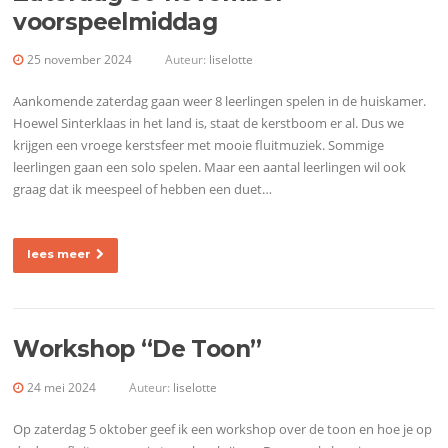
voorspeelmiddag
artikels
25 november 2024
Auteur:
liselotte
Aankomende zaterdag gaan weer 8 leerlingen spelen in de huiskamer.
Hoewel Sinterklaas in het land is, staat de kerstboom er al. Dus we
krijgen een vroege kerstsfeer met mooie fluitmuziek. Sommige
leerlingen gaan een solo spelen. Maar een aantal leerlingen wil ook
graag dat ik meespeel of hebben een duet…
lees meer
Workshop “De Toon”
24 mei 2024
Auteur:
liselotte
Op zaterdag 5 oktober geef ik een workshop over de toon en hoe je op