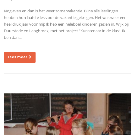
Nog even en dan is het weer zomervakantie. Bijna alle leerlingen
hebben hun laatste les voor de vakantie gekregen. Het was weer een
heel druk jaar voor mij: Ik heb een heleboel kinderen gezien in, Wijk bij
Duurstede en Langbroek, met het project “Kunstenaar in de klas”. Ik
ben dan…
lees meer